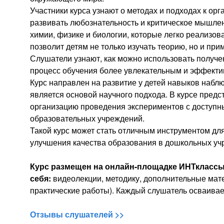
Участники курса узнают о методах и подходах к ор
развивать любознательность и критическое мышлен
химии, физике и биологии, которые легко реализов
позволит детям не только изучать теорию, но и при
Слушатели узнают, как можно использовать получе
процесс обучения более увлекательным и эффект
Курс направлен на развитие у детей навыков набл
является основой научного подхода. В курсе пре
организацию проведения экспериментов с доступн
образовательных учреждений.
Такой курс может стать отличным инструментом д
улучшения качества образования в дошкольных уч
Курс размещен на онлайн-
площадке ИНТклассы
себя
:
видеолекции, методику, дополнительные ма
практические работы). Каждый слушатель осваивае
Отзывы слушателей >>