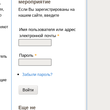
мероприятие
ь
х,
Если Вы зарегистрированы на
ю
нашем сайте, введите
няют
Имя пользователя или адрес
электронной почты
*
Пароль
*
тель
Забыли пароль?
ющие
Еще не