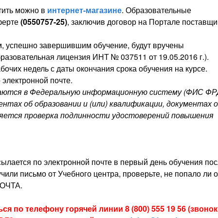
тить можно в
интернет-магазине
. Образовательные
оферте
(0550757-25)
, заключив договор на Портале поставщи
 успешно завершившим обучение, будут вручены
разовательная лицензия ИНТ № 037511 от 19.05.2016 г.).
бочих недель с даты окончания срока обучения на курсе.
 электронной почте.
даются в Федеральную информационную систему (ФИС ФР
нтах об образовании и (или) квалификации, документах 
ляется проверка подлинности удостоверений повышения
ысылается по электронной почте в первый день обучения по
чили письмо от Учебного центра, проверьте, не попало ли о
ОЧТА.
я по телефону горячей линии 8 (800) 555 19 56 (звонок