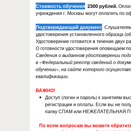
Стоимость обучения
2300 рублей.
Опла
учреждения г. Москвы могут оплатить по 
Подтверждающий документ
Слушателям,
удостоверения установленного образца (об
Удостоверение готовится в течение двух ра
О готовности удостоверения оповещаем по
Сведения о выданном удостоверении по
в «Федеральный реестр сведений о докуме
обучении», на сайте которого осуществ
квалификации.
ВАЖНО!
Доступ (логин и пароль) к занятиям в
регистрации и оплаты. Если вы не полу
папку СПАМ или НЕЖЕЛАТЕЛЬНАЯ П
По всем вопросам вы можете обратитьс