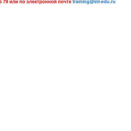
85 79 или по электронной почте
training@int-edu.ru