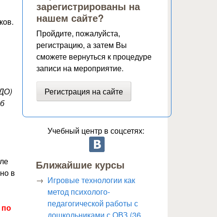
зарегистрированы на
нашем сайте?
ков.
Пройдите, пожалуйста,
регистрацию, а затем Вы
сможете вернуться к процедуре
записи на мероприятие.
Регистрация на сайте
ДО)
об
Учебный центр в соцсетях:
сле
Ближайшие курсы
но в
Игровые технологии как
метод психолого-
педагогической работы с
 по
дошкольниками с ОВЗ (36