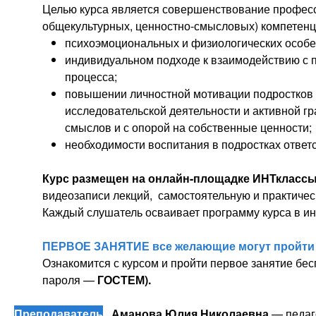
Целью курса является совершенствование профес
общекультурных, ценностно-смысловых) компетенци
психоэмоциональных и физиологических особе
индивидуальном подходе к взаимодействию с п
процесса;
повышении личностной мотивации подростков к
исследовательской деятельности и активной г
смыслов и с опорой на собственные ценности;
необходимости воспитания в подростках ответ
Курс размещен на онлайн-площадке ИНТклассы
видеозаписи лекций, самостоятельную и практичес
Каждый слушатель осваивает программу курса в и
ПЕРВОЕ ЗАНЯТИЕ все желающие могут пройт
Ознакомится с курсом и пройти первое занятие бес
пароля —
ГОСТЕМ).
Преподаватель
Аманова Юлия Николаевна
— педаг