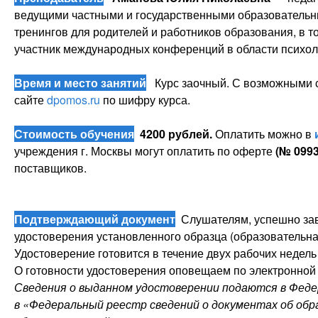
ведущими частными и государственными образовательн
тренингов для родителей и работников образования, в т
участник международных конференций в области психоло
Время и место занятий
Курс заочный. С возможными с
сайте
dpomos.ru
по шифру курса.
Стоимость обучения
4200 рублей.
Оплатить можно в
учреждения г. Москвы могут оплатить по оферте
(№
0993
поставщиков.
Подтверждающий документ
Слушателям, успешно зав
удостоверения установленного образца (образовательная
Удостоверение готовится в течение двух рабочих недель 
О готовности удостоверения оповещаем по электронной 
Сведения о выданном удостоверении подаются в Фед
в «Федеральный реестр сведений о документах об обра