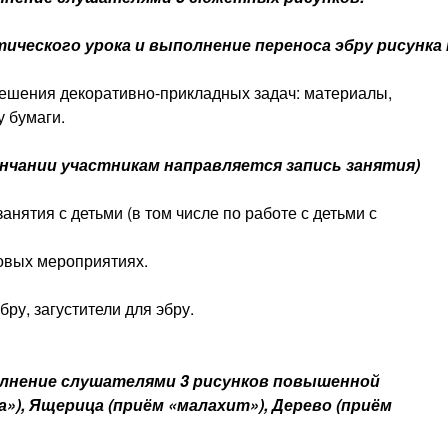
тического урока
и выполнение переноса эбру рисунка 
решения декоративно-прикладных задач: материалы,
 бумаги.
ончании участникам направляется запись занятия)
нятия с детьми (в том числе по работе с детьми с
овых мероприятиях.
бру, загустители для эбру.
Часть 2 (модуль 6-9):
олнение слушателями 3 рисунков повышенной
»), Ящерица (приём «малахит»), Дерево (приём