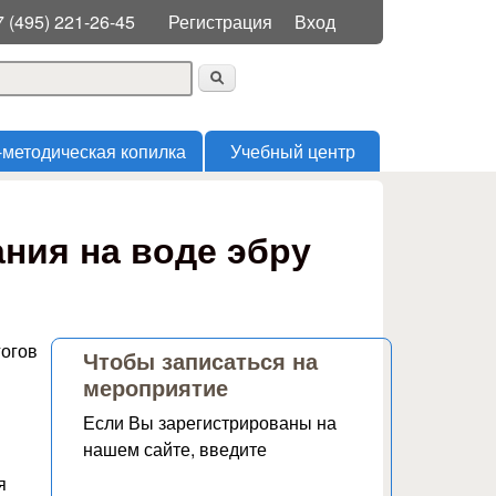
Меню пользователя
7 (495) 221-26-45
Регистрация
Вход
 поиска
-методическая копилка
Учебный центр
ния на воде эбру
гогов
Чтобы записаться на
мероприятие
Если Вы зарегистрированы на
нашем сайте, введите
я