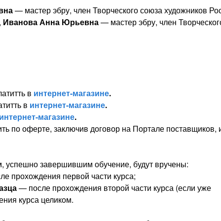
вна
— мастер эбру, член Творческого союза художников Ро
,
Иванова Анна Юрьевна
— мастер эбру, член Творческог
атитть в
интернет-магазине
.
атитть в
интернет-магазине
.
интернет-магазине
.
ть по оферте, заключив договор на Портале поставщиков, 
 успешно завершившим обучение, будут вручены:
ле прохождения первой части курса;
азца
— после прохождения второй части курса (если уже
ения курса целиком.