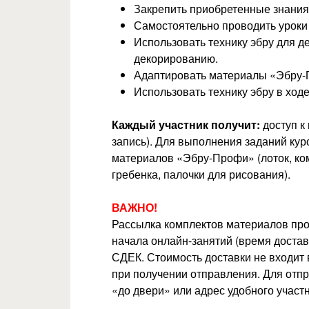
Закрепить приобретенные знания
Самостоятельно проводить уроки 
Использовать технику эбру для д
декорированию.
Адаптировать материалы «Эбру-П
Использовать технику эбру в ход
Каждый участник получит:
доступ к
запись). Для выполнения заданий кур
материалов «Эбру-Профи» (лоток, комп
гребенка, палочки для рисования).
ВАЖНО!
Рассылка комплектов материалов прои
начала онлайн-занятий (время достав
СДЕК. Стоимость доставки не входит 
при получении отправления. Для отпр
«до двери» или адрес удобного участ