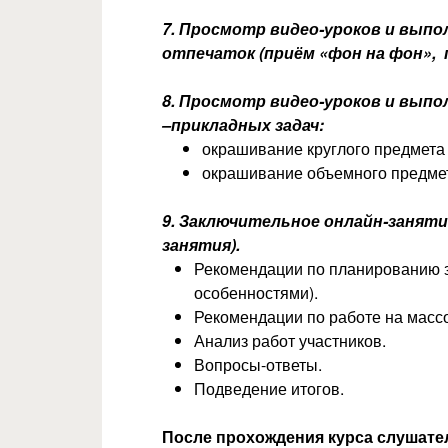
7.
Просмотр видео-уроков и выпо
отпечаток (приём «фон на фон», п
8. Просмотр видео-уроков и выпо
–прикладных задач:
окрашивание круглого предмета 
окрашивание объемного предмета
9.
Заключительное онлайн-заняти
занятия).
Рекомендации по планированию за
особенностями).
Рекомендации по работе на масс
Анализ работ участников.
Вопросы-ответы.
Подведение итогов.
После прохождения курса слушател