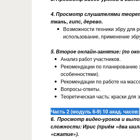
4. Просмотр слушателями теоре
ткань, гипс, дерево.
Возможности техники эбру для 
использование, применение эбру
5. Второе онлайн-занятие:
(по ок
Анализ работ участников.
Рекомендации по планированию за
особенностями).
Рекомендации по работе на масс
Вопросы-ответы.
Теоретическая часть: краски для э
Часть 2 (модуль 6-9) 10 акад. часов:
6.
Просмотр видео-уроков и вып
сложности: Ирис (приём «два шила
«сжатие»).