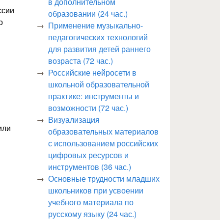
в дополнительном
ссии
образовании (24 час.)
о
Применение музыкально-
педагогических технологий
для развития детей раннего
возраста (72 час.)
Российские нейросети в
школьной образовательной
практике: инструменты и
возможности (72 час.)
Визуализация
или
образовательных материалов
с использованием российских
цифровых ресурсов и
инструментов (36 час.)
Основные трудности младших
школьников при усвоении
учебного материала по
русскому языку (24 час.)