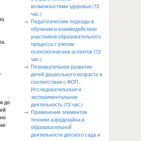
возможностями здоровья (72
час.)
по
Педагогические подходы в
обучении и взаимодействие
участников образовательного
та.
процесса с учетом
психологических аспектов (72
час.)
Познавательное развитие
,
детей дошкольного возраста в
соответствии с ФОП.
Исследовательская и
экспериментальная
м до
деятельность (72 час.)
ией
Применение элементов
ьно
техники аэродизайна в
вки
образовательной
деятельности детского сада и