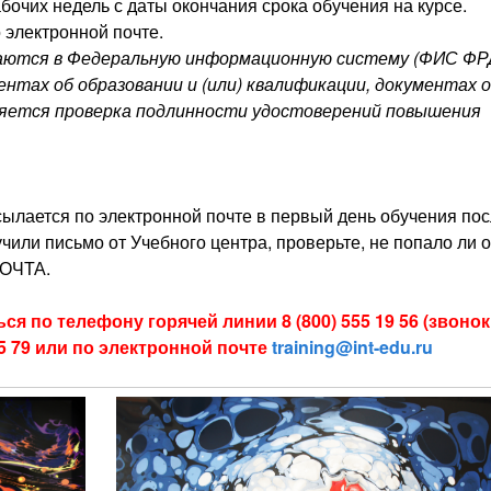
бочих недель с даты окончания срока обучения на курсе.
 электронной почте.
даются в Федеральную информационную систему (ФИС ФР
нтах об образовании и (или) квалификации, документах 
ляется проверка подлинности удостоверений повышения
ысылается по электронной почте в первый день обучения по
чили письмо от Учебного центра, проверьте, не попало ли о
ОЧТА.
я по телефону горячей линии 8 (800) 555 19 56 (звонок
85 79 или по электронной почте
training@int-edu.ru