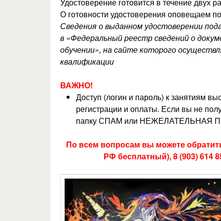
Удостоверение готовится в течение двух ра
О готовности удостоверения оповещаем по
Сведения о выданном удостоверении по
в «Федеральный реестр сведений о докуме
обучении», на сайте которого осуществ
квалификации
ВАЖНО!
Доступ (логин и пароль) к занятиям в
регистрации и оплаты. Если вы не полу
папку СПАМ или НЕЖЕЛАТЕЛЬНАЯ П
По всем вопросам вы можете обратитьс
РФ бесплатный), 8 (903) 614 