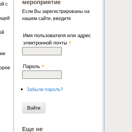
мероприятие
ой с
Если Вы зарегистрированы на
ающей
нашем сайте, введите
ой
Имя пользователя или адрес
электронной почты
*
ции
Пароль
*
торов
Забыли пароль?
Еще не