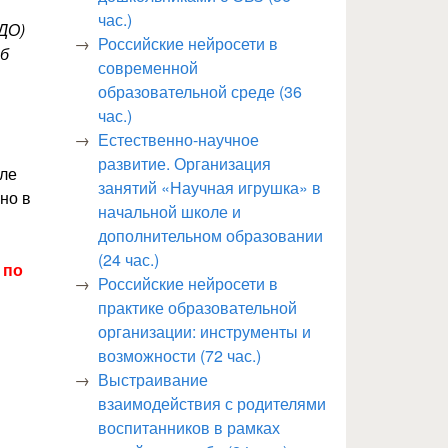
час.)
ДО)
Российские нейросети в
об
современной
образовательной среде (36
час.)
Естественно-научное
развитие. Организация
сле
занятий «Научная игрушка» в
но в
начальной школе и
дополнительном образовании
(24 час.)
 по
Российские нейросети в
практике образовательной
организации: инструменты и
возможности (72 час.)
Выстраивание
взаимодействия с родителями
воспитанников в рамках