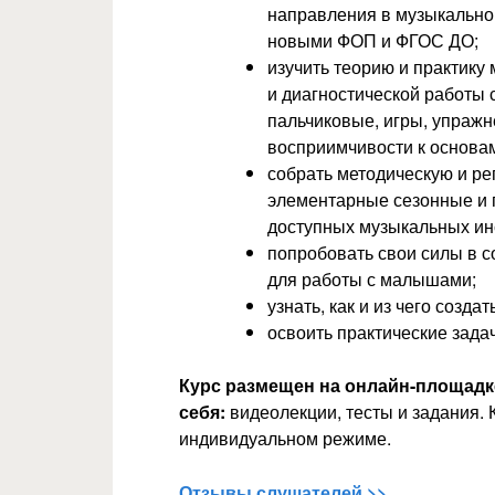
направления в музыкальной
новыми ФОП и ФГОС ДО;
изучить теорию и практику
и диагностической работы 
пальчиковые, игры, упраж
восприимчивости к основа
собрать методическую и р
элементарные сезонные и 
доступных музыкальных ин
попробовать свои силы в с
для работы с малышами;
узнать, как и из чего соз
освоить практические зада
Курс размещен на онлайн-площадк
себя:
видеолекции, тесты и задания.
индивидуальном режиме.
Отзывы слушателей >>