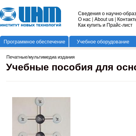
Пере
Институт
Сведения о научно-обра
О нас
|
About us
|
Контакт
Новых
Как купить и Прайс-лист
Программное обеспечение
Учебное оборудование
Технологий
Печатные/мультимедиа издания
Вы здесь
Учебные пособия для ос