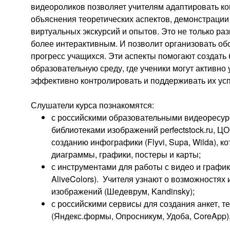
видеороликов позволяет учителям адаптировать кон
объяснения теоретических аспектов, демонстрации
виртуальных экскурсий и опытов. Это не только раз
более интерактивным. И позволит организовать об
прогресс учащихся. Эти аспекты помогают создать
образовательную среду, где ученики могут активно 
эффективно контролировать и поддерживать их усп
Слушатели курса познакомятся:
с российскими образовательными видеоресурс
библиотеками изображений perfectstock.ru, Ц
созданию инфографики (Flyvi, Supa, Wilda), 
диаграммы, графики, постеры и карты;
с инструментами для работы с видео и графи
AliveColors). Учителя узнают о возможностях
изображений (Шедеврум, Kandinsky);
с российскими сервисы для создания анкет, те
(Яндекс.формы, Опросникум, Удоба, CoreApp)