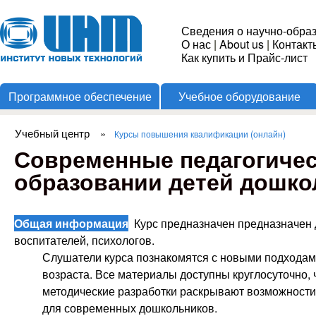
Пере
Институт
Сведения о научно-обра
О нас
|
About us
|
Контакт
Новых
Как купить и Прайс-лист
Программное обеспечение
Учебное оборудование
Технологий
Учебный центр
»
Курсы повышения квалификации (онлайн)
Вы здесь
Современные педагогичес
образовании детей дошкол
Общая информация
Курс предназначен предназначен 
воспитателей, психологов.
Слушатели курса познакомятся с новыми подходам
возраста. Все материалы доступны круглосуточно, 
методические разработки раскрывают возможности 
для современных дошкольников.