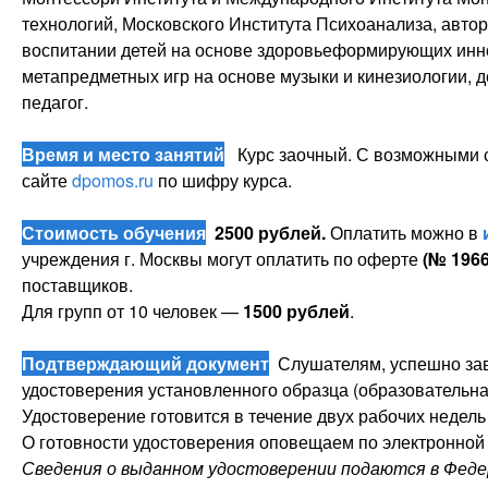
технологий, Московского Института Психоанализа, авто
воспитании детей на основе здоровьеформирующих инн
метапредметных игр на основе музыки и кинезиологии, д
педагог.
Время и место занятий
Курс заочный. С возможными с
сайте
dpomos.ru
по шифру курса.
Стоимость обучения
2500 рублей.
Оплатить можно в
учреждения г. Москвы могут оплатить по оферте
(№
196
поставщиков.
Для групп от 10 человек —
1500 рублей
.
Подтверждающий документ
Слушателям, успешно зав
удостоверения установленного образца (образовательная
Удостоверение готовится в течение двух рабочих недель 
О готовности удостоверения оповещаем по электронной 
Сведения о выданном удостоверении подаются в Фед