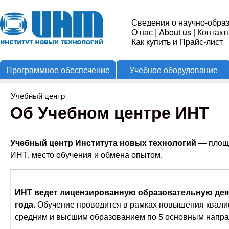
Пере
Институт
Сведения о научно-обра
О нас
|
About us
|
Контакт
Новых
Как купить и Прайс-лист
Программное обеспечение
Учебное оборудование
Технологий
Учебный центр
Вы здесь
Об Учебном центре ИНТ
Учебный центр Института новых технологий —
площ
ИНТ, место обучения и обмена опытом.
ИНТ ведет лицензированную образовательную дея
года.
Обучение проводится в рамках повышения квали
средним и высшим образованием по 5 основным напр