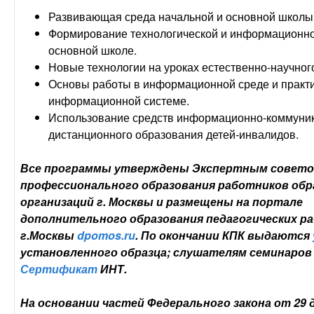
Развивающая среда начальной и основной школы
Формирование технологической и информационной
основной школе.
Новые технологии на уроках естественно-научног
Основы работы в информационной среде и практи
информационной системе.
Использование средств информационно-коммуник
дистанционного образования детей-инвалидов.
Все программы утверждены Экспертным совет
профессионального образования работников об
организаций г. Москвы и размещены на портале
дополнительного образования педагогических р
г.Москвы
dpomos.ru
. По окончании КПК выдаются
установленного образца; слушателям семинаров
С
ертификат
ИНТ.
На основании частей Федерального закона от 29 д