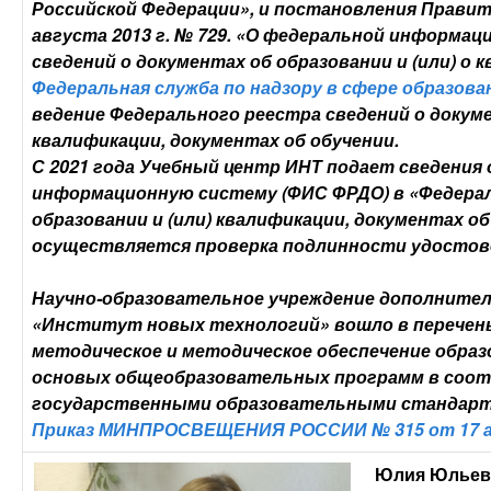
Российской Федерации», и постановления Правит
августа 2013 г. № 729. «О федеральной информа
сведений о документах об образовании и (или) о 
Федеральная служба по надзору в сфере образован
ведение Федерального реестра сведений о докуме
квалификации, документах об обучении.
С 2021 года Учебный центр ИНТ подает сведения
информационную систему (ФИС ФРДО) в «Федерал
образовании и (или) квалификации, документах об
осуществляется проверка подлинности удостов
Научно-образовательное учреждение дополнител
«Институт новых технологий» вошло в перечень
методическое и методическое обеспечение обра
основых общеобразовательных программ в соо
государственными образовательными стандарта
Приказ МИНПРОСВЕЩЕНИЯ РОССИИ № 315 от 17 ап
Юлия Юльев