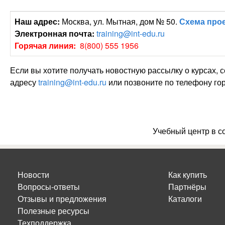
Наш адрес:
Москва, ул. Мытная, дом № 50.
Схема про
Электронная почта:
training@int-edu.ru
Горячая линия:
8(800) 555 1956
Если вы хотите получать новостную рассылку о курсах, 
адресу
training@int-edu.ru
или позвоните по телефону
го
Учебный центр в с
Новости
Как купить
Вопросы-ответы
Партнёры
Отзывы и предложения
Каталоги
Полезные ресурсы
Техподдержка