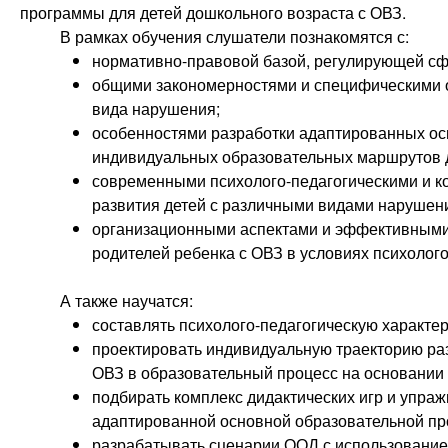
программы для детей дошкольного возраста с ОВЗ.
В рамках обучения слушатели познакомятся с:
нормативно-правовой базой, регулирующей сф
общими закономерностями и специфическими о
вида нарушения;
особенностями разработки адаптированных ос
индивидуальных образовательных маршрутов д
современными психолого-педагогическими и к
развития детей с различными видами нарушен
организационными аспектами и эффективными
родителей ребенка с ОВЗ в условиях психолог
А также научатся:
составлять психолого-педагогическую характер
проектировать индивидуальную траекторию раз
ОВЗ в образовательный процесс на основании
подбирать комплекс дидактических игр и упраж
адаптированной основной образовательной п
разрабатывать сценарии ООД с использование