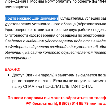
учреждения г. Москвы могут оплатить по оферте (
№
194
поставщиков.
Подтверждающий документ
Слушателям, успешно зав
удостоверения установленного образца (образовательная
Удостоверение готовится в течение двух рабочих недель 
О готовности удостоверения оповещаем по электронной 
Сведения о выданном удостоверении подаются в Фед
в «Федеральный реестр сведений о документах об обра
обучении», на сайте которого осуществляется прове
квалификации
.
ВАЖНО!
Доступ (логин и пароль) к занятиям высылается по 
регистрации и оплаты. Если вы не получили письмо о
папку СПАМ или НЕЖЕЛАТЕЛЬНАЯ ПОЧТА.
По всем вопросам вы можете обратиться по телефон
РФ бесплатный), 8 (903) 614 85 79 или по