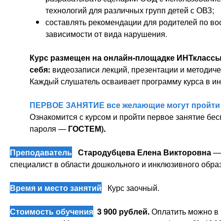
технологий для различных групп детей с ОВЗ;
составлять рекомендации для родителей по во
зависимости от вида нарушения.
Курс размещен на онлайн-площадке ИНТклассы
себя:
видеозаписи лекций, презентации и методиче
Каждый слушатель осваивает программу курса в и
ПЕРВОЕ ЗАНЯТИЕ все желающие могут пройт
Ознакомится с курсом и пройти первое занятие бес
пароля —
ГОСТЕМ).
Преподаватель
Стародубцева Елена Викторовна
— 
специалист в области дошкольного и инклюзивного обра
Время и место занятий
Курс заочный.
Стоимость обучения
3 900 рублей.
Оплатить можно в