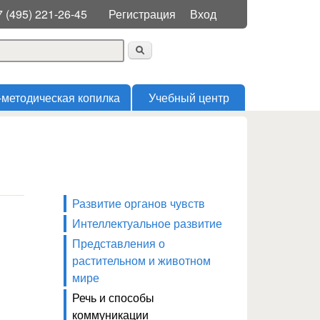
Меню пользователя
7 (495) 221-26-45
Регистрация
Вход
 поиска
-методическая копилка
Учебный центр
Развитие органов чувств
Интеллектуальное развитие
Представления о
растительном и животном
мире
Речь и способы
коммуникации