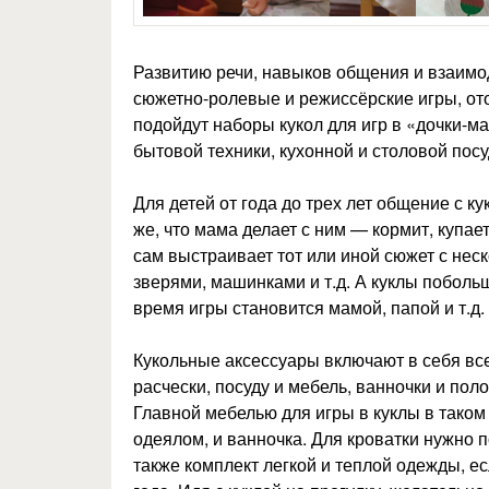
Развитию речи, навыков общения и взаимо
сюжетно-ролевые и режиссёрские игры, от
подойдут наборы кукол для игр в «дочки-
бытовой техники, кухонной и столовой пос
Для детей от года до трех лет общение с к
же, что мама делает с ним — кормит, купает
сам выстраивает тот или иной сюжет с не
зверями, машинками и т.д. А куклы поболь
время игры становится мамой, папой и т.д.
Кукольные аксессуары включают в себя в
расчески, посуду и мебель, ванночки и пол
Главной мебелью для игры в куклы в таком 
одеялом, и ванночка. Для кроватки нужно 
также комплект легкой и теплой одежды, ес