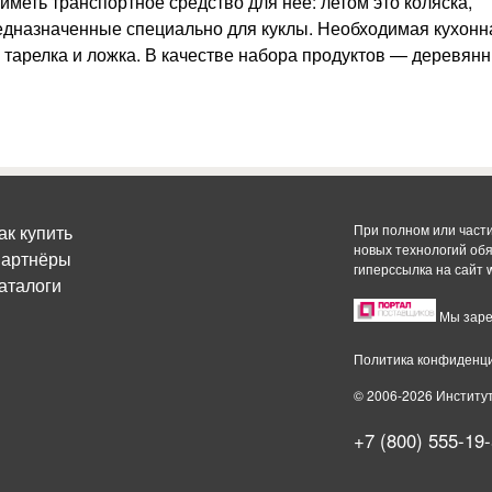
 иметь транспортное средство для нее: летом это коляска,
редназначенные специально для куклы. Необходимая кухонн
, тарелка и ложка. В качестве набора продуктов — деревян
ак купить
При полном или част
новых технологий об
артнёры
гиперссылка на сайт
аталоги
Мы заре
Политика конфиденц
© 2006-2026 Институ
+7 (800) 555-19-