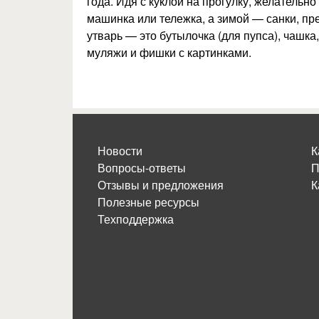
года. Идя с куклой на прогулку, желательно
машинка или тележка, а зимой — санки, п
утварь — это бутылочка (для пупса), чашка
муляжи и фишки с картинками.
Новости
К
Вопросы-ответы
П
Отзывы и предложения
К
Полезные ресурсы
Техподдержка