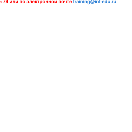
85 79 или по электронной почте
training@int-edu.ru