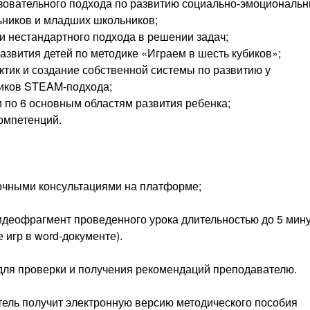
овательного подхода по развитию социально-эмоциональн
ников и младших школьников;
и нестандартного подхода в решении задач;
азвития детей по методике «Играем в шесть кубиков»;
тик и создание собственной системы по развитию у
иков STEAM-подхода;
и по 6 основным областям развития ребенка;
компетенций.
точными консультациями на платформе;
идеофрагмент проведенного урока длительностью до 5 мину
 игр в word-документе).
ля проверки и получения рекомендаций преподавателю.
тель получит электронную версию методического пособия