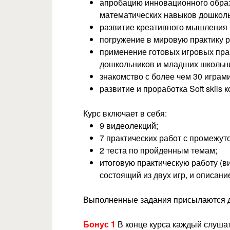
апробацию инновационного образ
математических навыков дошколь
развитие креативного мышления 
погружение в мировую практику р
применение готовых игровых прак
дошкольников и младших школьн
знакомство с более чем 30 играм
развитие и проработка Soft skils 
Курс включает в себя:
9 видеолекций;
7 практических работ с промежу
2 теста по пройденным темам;
итоговую практическую работу (в
состоящий из двух игр, и описание
Выполненные задания присылаются д
Бонус 1
В конце курса каждый слуша