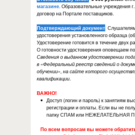
магазине
. Образовательные учреждения г
договор на Портале поставщиков.
Подтверждающий документ
Слушателям,
удостоверения установленного образца (об
Удостоверение готовится в течение двух ра
О готовности удостоверения оповещаем по
Сведения о выданном удостоверении по
в «Федеральный реестр сведений о докуме
обучении», на сайте которого осуществ
квалификации
.
ВАЖНО!
Доступ (логин и пароль) к занятиям в
регистрации и оплаты. Если вы не полу
папку СПАМ или НЕЖЕЛАТЕЛЬНАЯ П
По всем вопросам вы можете обратитьс