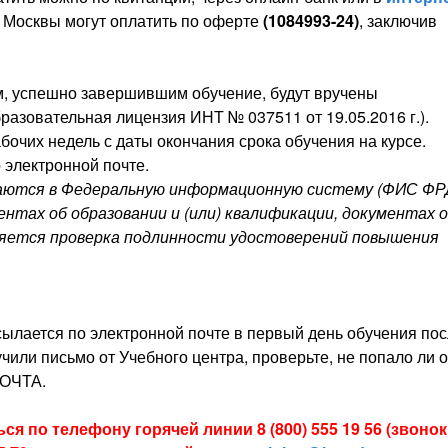
. Москвы могут оплатить по оферте
(1084993-24)
, заключив
 успешно завершившим обучение, будут вручены
разовательная лицензия ИНТ № 037511 от 19.05.2016 г.).
бочих недель с даты окончания срока обучения на курсе.
 электронной почте.
даются в Федеральную информационную систему (ФИС ФР
нтах об образовании и (или) квалификации, документах 
ляется проверка подлинности удостоверений повышения
ысылается по электронной почте в первый день обучения по
чили письмо от Учебного центра, проверьте, не попало ли о
ОЧТА.
я по телефону горячей линии 8 (800) 555 19 56 (звонок