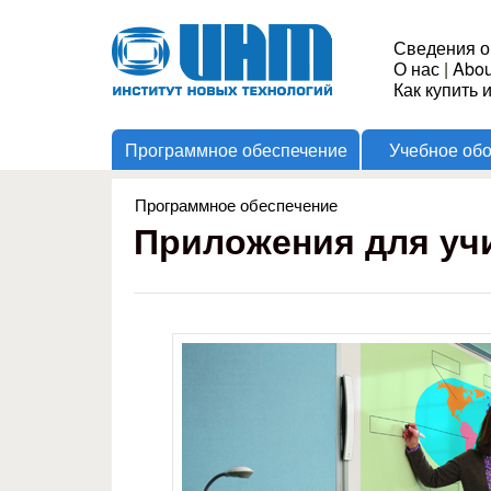
Институт
Сведения о
О нас
|
Abou
Новых
Как купить 
Программное обеспечение
Учебное об
Технологий
Программное обеспечение
Вы здесь
Приложения для учи