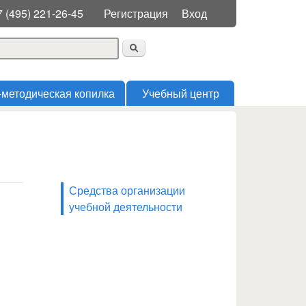
Меню пользователя
7 (495) 221-26-45
Регистрация
Вход
 поиска
-методическая копилка
Учебный центр
Средства организации
учебной деятельности