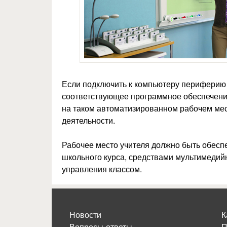
Если подключить к компьютеру периферию 
соответствующее программное обеспечение
на таком автоматизированном рабочем мес
деятельности.
Рабочее место учителя должно быть обесп
школьного курса, средствами мультимедий
управления классом.
Новости
К
Вопросы-ответы
П