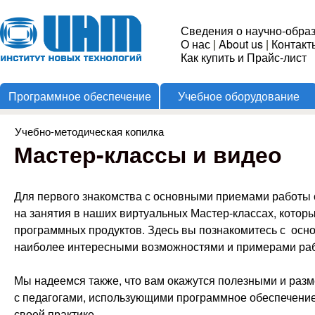
Пере
Институт
Сведения о научно-обра
О нас
|
About us
|
Контакт
Новых
Как купить и Прайс-лист
Программное обеспечение
Учебное оборудование
Технологий
Учебно-методическая копилка
Вы здесь
Мастер-классы и видео
Для первого знакомства с основными приемами работы
на занятия в наших виртуальных Мастер-классах, котор
программных продуктов. Здесь вы познакомитесь с ос
наиболее интересными возможностями и примерами ра
Мы надеемся также, что вам окажутся полезными и раз
с педагогами, использующими программное обеспечение
своей практике.