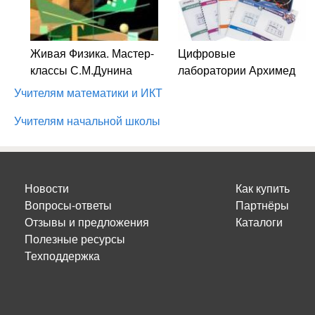
Живая Физика. Мастер-
Цифровые
классы С.М.Дунина
лаборатории Архимед
Учителям математики и ИКТ
Учителям начальной школы
Новости
Как купить
Вопросы-ответы
Партнёры
Отзывы и предложения
Каталоги
Полезные ресурсы
Техподдержка