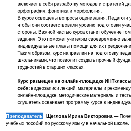
включает в себя разработку методов и стратегий д
орфография, фонетика и морфология.
В курсе освещены вопросы оценивания. Педагоги у
чтобы они соответствовали уровню подготовки уча
стороны. Важной частью курса станет обучение том
задания. Это поможет учителям своевременно выяв
индивидуальные планы помощи для их преодолени
Таким образом, курс направлен на подготовку пед
школьниками, что позволит создать прочный фунда
трудностей в старших классах.
Курс размещен на онлайн-
площадке ИНТклассы
себя
:
видеозаписи лекций, материалы и рекоменд
онлайн-площадке, методические материалы и тесты
слушатель осваивает программу курса в индивиду
Преподаватель
Щеглова Ирина Викторовна
— Почет
учебных пособий по русскому языку в начальной школе.