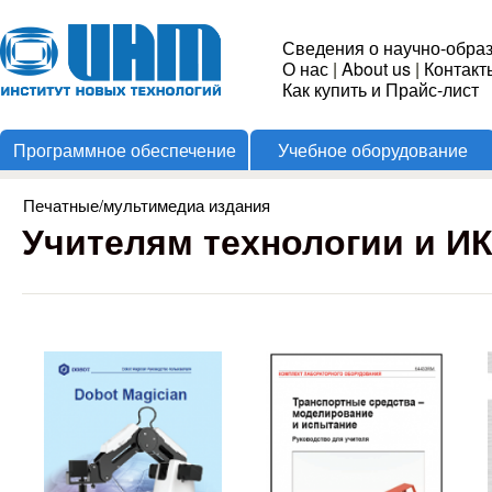
Пере
Институт
Сведения о научно-обра
О нас
|
About us
|
Контакт
Новых
Как купить и Прайс-лист
Программное обеспечение
Учебное оборудование
Технологий
Печатные/мультимедиа издания
Вы здесь
Учителям технологии и И