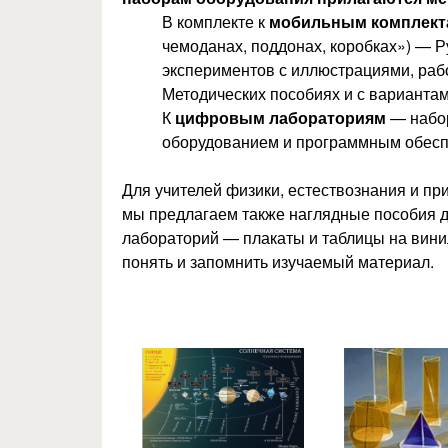
В комплекте к
мобильным комплект
чемоданах, поддонах, коробках») — 
экспериментов с иллюстрациями, раб
Методических пособиях и с вариантам
К
цифровым лабораториям
— набор
оборудованием и программным обеспе
Для учителей физики, естествознания и п
мы предлагаем также наглядные пособия д
лабораторий — плакаты и таблицы на вини
понять и запомнить изучаемый материал.