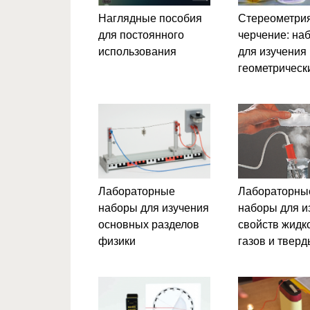
Наглядные пособия
Стереометрия
для постоянного
черчение: на
использования
для изучения
геометрическ
Лабораторные
Лабораторны
наборы для изучения
наборы для и
основных разделов
свойств жидк
физики
газов и тверд