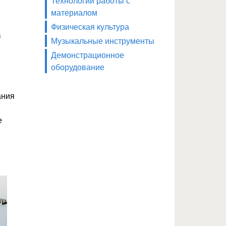
Технологии работы с
материалом
Физическая культура
в
Музыкальные инструменты
Демонстрационное
оборудование
ания
е