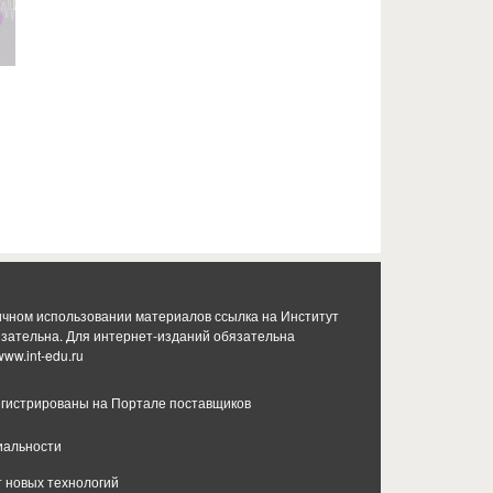
ичном использовании материалов ссылка на Институт
язательна. Для интернет-изданий обязательна
www.int-edu.ru
гистрированы на Портале поставщиков
иальности
т новых технологий