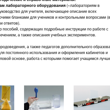
ам лабораторного оборудования
(«лабораториям в
Руководство для учителя, включающее описание всех
очими бланками для учеников и контрольными вопросами (
и ответов).
 пособий, содержащих подробные инструкции по работе с
чением, а также описания учебных экспериментов.
риродоведения, а также педагогов дополнительного образов
ля постоянного использования и оформления кабинетов и
ловой основе, работа с которыми помогает учащимся лучш