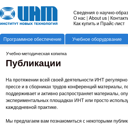
Пере
Институт
Сведения о научно-обра
О нас
|
About us
|
Контакт
Новых
Как купить и Прайс-лист
Программное обеспечение
Учебное оборудование
Технологий
Учебно-методическая копилка
Вы здесь
Публикации
На протяжении всей своей деятельности ИНТ регулярно
прессе и в сборниках трудов конференций материалы, п
поддерживает и активно распространяет материалы, оп
экспериментальных площадках ИНТ или просто использ
каждодневной практике.
Мы предлагаем вам познакомиться с некоторыми публик