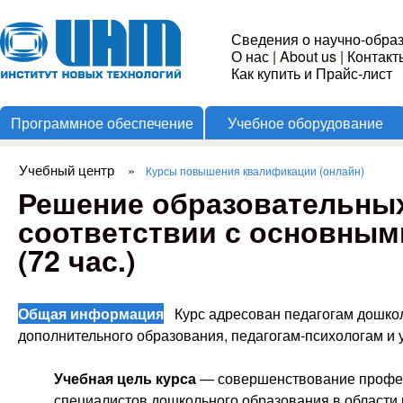
Пере
Институт
Сведения о научно-обра
О нас
|
About us
|
Контакт
Новых
Как купить и Прайс-лист
Программное обеспечение
Учебное оборудование
Технологий
Учебный центр
»
Курсы повышения квалификации (онлайн)
Вы здесь
Решение образовательных
соответствии с основным
(72 час.)
Общая информация
Курс адресован педагогам дошкол
дополнительного образования, педагогам-психологам и 
Учебная цель курса
— совершенствование профес
специалистов дошкольного образования в области