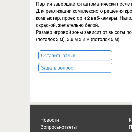
Партия завершается автоматически после 
Для реализации комплексного решения кро
компьютер, проектор и 2 веб-камеры. Нап
окраской, желательно белой.
Размер игровой зоны зависит от высоты пот
(потолок 3 м), 3,6 м х 2 м (потолок 5 м).
Оставить отзыв
Задать вопрос
Новости
К
Вопросы-ответы
П