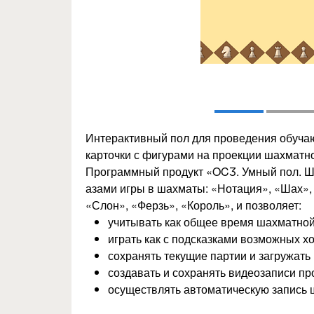
Интерактивный пол для проведения обуча
карточки с фигурами на проекции шахматно
Программный продукт «OCӠ. Умный пол. Ш
азами игры в шахматы: «Нотация», «Шах», 
«Слон», «Ферзь», «Король», и позволяет:
учитывать как общее время шахматной 
играть как с подсказками возможных ход
сохранять текущие партии и загружать
создавать и сохранять видеозаписи пр
осуществлять автоматическую запись 