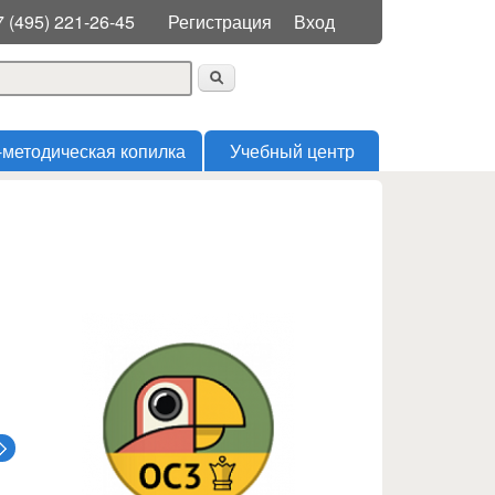
Меню пользователя
7 (495) 221-26-45
Регистрация
Вход
 поиска
-методическая копилка
Учебный центр