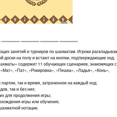
ющих занятий и турниров по шахматам. Игроки раскладыва
й доски на полу и встают на кнопки, подтверждающие ход.
ахматы» содержит 11 обучающих сценариев, знакомящих с
«Мат», «Пат», «Рокировка», «Пешка», «Ладья», «Конь»,
партии, так и время, затраченное на каждый ход;
ов, так и без них;
 их для продолжения игры;
охождения игры или обучения;
шахматной нотации.