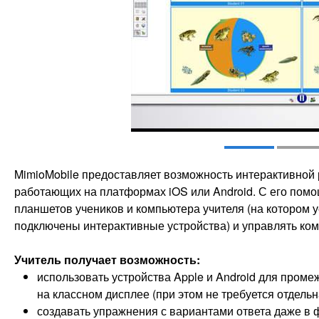
MimioMobile предоставляет возможность интерактивной
работающих на платформах iOS или Android. С его по
планшетов учеников и компьютера учителя (на котором у
подключены интерактивные устройства) и управлять ко
Учитель получает возможность:
использовать устройства Apple и Android для пром
на классном дисплее (при этом не требуется отдельн
создавать упражнения с вариантами ответа даже в ф