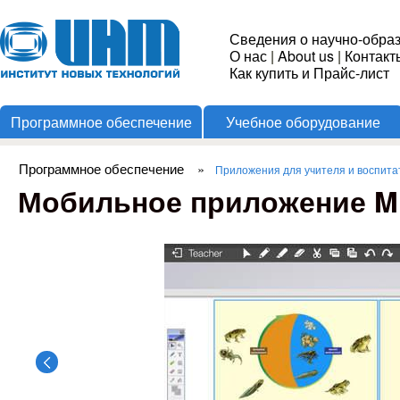
Пере
Институт
Сведения о научно-обра
О нас
|
About us
|
Контакт
Новых
Как купить и Прайс-лист
Программное обеспечение
Учебное оборудование
Технологий
Программное обеспечение
»
Приложения для учителя и воспита
Вы здесь
Мобильное приложение Mi