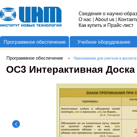
Пере
Институт
Сведения о научно-обра
О нас
|
About us
|
Контакт
Новых
Как купить и Прайс-лист
Программное обеспечение
Учебное оборудование
Технологий
Программное обеспечение
»
Приложения для учителя и воспита
Вы здесь
ОС3 Интерактивная Доска 