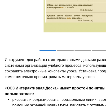
Инструмент для работы с интерактивными досками разл
системами организации учебного процесса, использующ
сохранять электронные конспекты урока. Установка про
самостоятельно просматривать материалы уроков.
«ОС3 Интерактивная Доска» имеет простой понятны
пользователю:
рисовать и редактировать произвольные линии, ввод
помощью экранной клавиатуры, работать с готовым