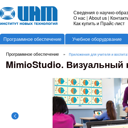
Пере
Институт
Сведения о научно-обра
О нас
|
About us
|
Контакт
Новых
Как купить и Прайс-лист
Программное обеспечение
Учебное оборудование
Технологий
Программное обеспечение
»
Приложения для учителя и воспита
Вы здесь
MimioStudio. Визуальный 