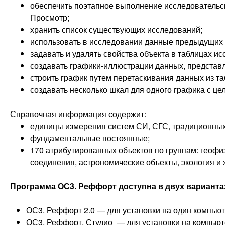
обеспечить поэтапное выполнение исследовательс
Просмотр;
хранить список существующих исследований;
использовать в исследовании данные предыдущих 
задавать и удалять свойства объекта в таблицах и
создавать графики-иллюстрации данных, представ
строить график путем перетаскивания данных из та
создавать несколько шкал для одного графика с ц
Справочная информация содержит:
единицы измерения систем СИ, СГС, традиционных
фундаментальные постоянные;
170 атрибутированных объектов по группам: геофи
соединения, астрономические объекты, экология и
Программа ОС3. Реффорт доступна в двух варианта
ОС3. Реффорт 2.0 — для установки на один компью
ОС3. Реффорт. Студио — для установки на компьют