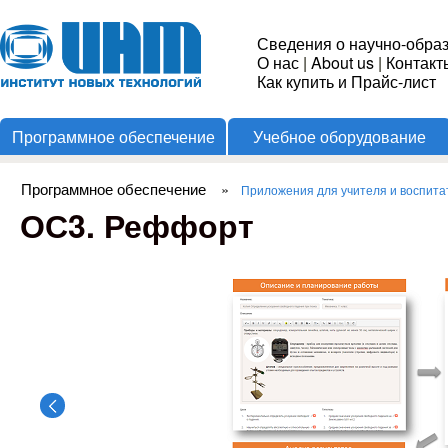
Пере
Институт
Сведения о научно-обра
О нас
|
About us
|
Контакт
Новых
Как купить и Прайс-лист
Программное обеспечение
Учебное оборудование
Технологий
Программное обеспечение
»
Приложения для учителя и воспита
Вы здесь
ОС3. Реффорт