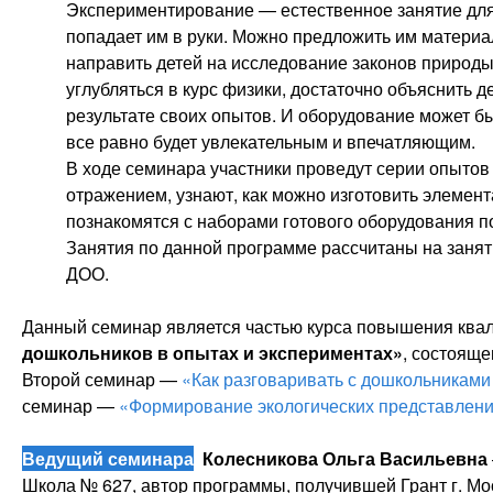
Экспериментирование — естественное занятие для 
попадает им в руки. Можно предложить им материа
направить детей на исследование законов природы 
углубляться в курс физики, достаточно объяснить д
результате своих опытов. И оборудование может б
все равно будет увлекательным и впечатляющим.
В ходе семинара участники проведут серии опытов
отражением, узнают, как можно изготовить элемен
познакомятся с наборами готового оборудования по
Занятия по данной программе рассчитаны на занят
ДОО.
Данный семинар является частью курса повышения кв
дошкольников в опытах и экспериментах»
, состояще
Второй семинар —
«
Как разговаривать с дошкольниками
семинар —
«Формирование экологических представлени
Ведущий семинара
Колесникова Ольга Васильевна
Школа № 627, автор программы, получившей Грант г. Мо