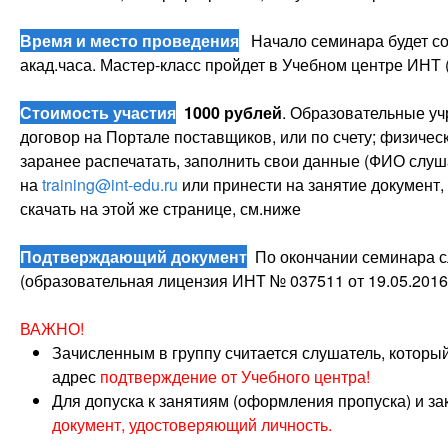
Время и место проведения
Начало семинара будет со
акад.часа. Мастер-класс пройдет в Учебном центре ИНТ (
Стоимость участия
1000 рублей
. Образовательные уч
договор на Портале поставщиков, или по счету; физиче
заранее распечатать, заполнить свои данные (ФИО слуша
на
training@int-edu.ru
или принести на занятие документ
скачать на этой же странице, см.ниже
Подтверждающий документ
По окончании семинара с
(образовательная лицензия ИНТ № 037511 от 19.05.2016
ВАЖНО!
Зачисленным в группу считается слушатель, которы
адрес
подтверждение от Учебного центра!
Для допуска к занятиям (оформления пропуска) и з
документ, удостоверяющий личность.