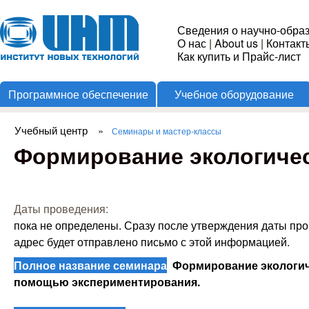
Пере
Институт
Сведения о научно-обра
О нас
|
About us
|
Контакт
Новых
Как купить и Прайс-лист
Программное обеспечение
Учебное оборудование
Технологий
Учебный центр
»
Семинары и мастер-классы
Вы здесь
Формирование экологичес
Даты проведения:
пока не определены. Сразу после утверждения даты пр
адрес будет отправлено письмо с этой информацией.
Полное название семинара
Формирование экологиче
помощью экспериментирования.