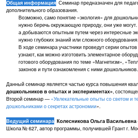
Общая информация
Семинар предназначен для педаго
дополнительного образования.
Возможно, само понятие «экология» для дошкольни
нужно беречь окружающую природу, они уже могут. 
а добываются опытным путем через интересные экс
нужно глубоких знаний или сложного оборудования
В ходе семинара участники проведут серии опытов 
узнают, как можно изготовить элементарное обору
готового оборудования по теме «Магнетизм», «Тепл
законов и пути ознакомления с ними дошкольников.
Данный семинар является частью курса повышения ква
дошкольников в опытах и экспериментах»
, состояще
Второй семинар —
«Увлекательные опыты со светом и т
дошкольниками о секретах астрономии
».
Ведущий семинара
Колесникова Ольга Васильевна
Школа № 627, автор программы, получившей Грант г. Мо