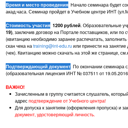
Время и место проведения
Начало семинара будет со
акад.часа. Семинар пройдет в Учебном центре ИНТ (ул.М
Стоимость участия
1200 рублей
. Образовательные уч
19)
, заключив договор на Портале поставщиков, или по 
(квитанцию необходимо заранее распечатать, заполнить
скан чека на
training@int-edu.ru
или принести на занятие
(чек). Квитанцию можно скачать на этой же странице, см
Подтверждающий документ
По окончании семинара с
(образовательная лицензия ИНТ № 037511 от 19.05.2016
ВАЖНО!
Зачисленным в группу считается слушатель, которы
адрес
подтверждение от Учебного центра!
Для допуска к занятиям (оформления пропуска) и з
документ, удостоверяющий личность.