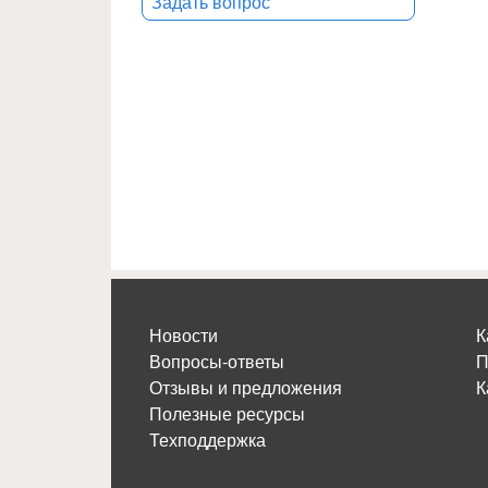
Задать вопрос
Новости
К
Вопросы-ответы
П
Отзывы и предложения
К
Полезные ресурсы
Техподдержка