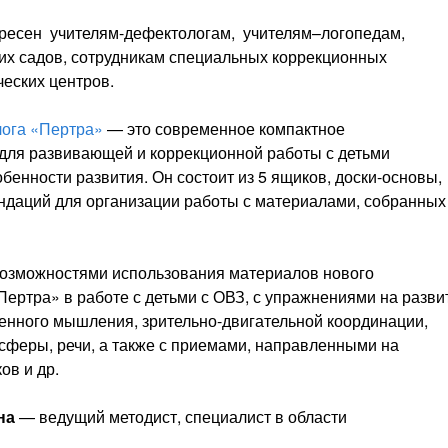
ресен учителям-дефектологам, учителям–логопедам,
ких садов, сотрудникам специальных коррекционных
еских центров.
ога «Пертра»
— это современное компактное
для развивающей и коррекционной работы с детьми
енности развития. Он состоит из 5 ящиков, доски-основы,
ендаций для организации работы с материалами, собранных
возможностями использования материалов нового
ертра» в работе с детьми с ОВЗ, с упражнениями на разви
венного мышления, зрительно-двигательной координации,
сферы, речи, а также с приемами, направленными на
в и др.
на
— ведущий методист, специалист в области