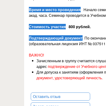
Время и место проведения
Начало семин
акад. часа. Семинар проводится в Учебном 
Стоимость участия
800 рублей
.
Подтверждающий документ
По окончани
(образовательная лицензия ИНТ № 037511 о
ВАЖНО!
Зачисленным в группу считается слуш
адрес
подтверждение от Учебного цент
Для допуска к занятиям (оформления 
документ, удостоверяющий личность.
Оставить отзыв