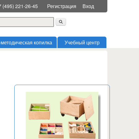
Меню пользователя
7 (495) 221-26-45
Регистрация
Вход
 поиска
-методическая копилка
Учебный центр