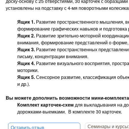
доску-основу с 25 отверстиями, 30 карточек с образцам
установлены на подставку с 4-мя поворотными колесика
Ящик 1.
Развитие пространственного мышления, в
формирование графических навыков и подготовка р
Ящик 2.
Развитие зрительно-моторной координации
внимания, формирование представлений о форме, 
Ящик 3.
Развитие пространственных представлений
письму, концентрации внимания.
Ящик 4.
Развитие визуального восприятия, простр
моторики.
Ящик 5.
Сенсорное развитие, классификация объек
и др.).
Вы можете дополнить возможности мини-комплекта
Комплект карточек-схем
для выкладывания на дос
дорожками-выемками. В комплекте 30 карточек.
Семинары и курсы
Оставить отзыв