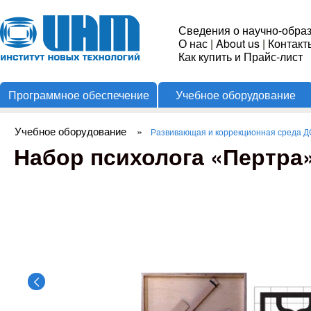
Пере
Институт
Сведения о научно-обра
О нас
|
About us
|
Контакт
Новых
Как купить и Прайс-лист
Программное обеспечение
Учебное оборудование
Технологий
Учебное оборудование
»
Развивающая и коррекционная среда 
Вы здесь
Набор психолога «Пертра