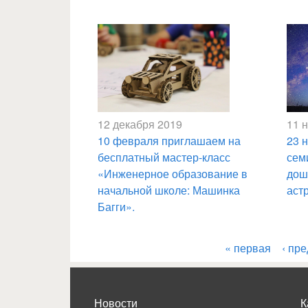
12 декабря 2019
11 
10 февраля приглашаем на
23 
бесплатный мастер-класс
сем
«Инженерное образование в
дош
начальной школе: Машинка
аст
Багги».
« первая
‹ пр
Страницы
Новости
К