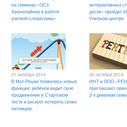
на семинар «ОС3.
интерактивных ст
Хронолайнер в работе
досок» пройдет 26
учителя-словесника»
Учебном центре.
21 октября 2014
20 октября 2014
В Мат-Решке появились новые
ИНТ и ООО «РЕ
функции: ребёнок видит свое
приглашают приня
продвижение в Стартовом
2-х дневном сем
тесте и рискует потерять своих
питомцев.