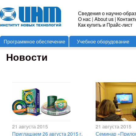
Пере
Институт
Сведения о научно-обра
О нас
|
About us
|
Контакт
Новых
Как купить и Прайс-лист
Программное обеспечение
Учебное оборудование
Технологий
Новости
21 августа 2015
21 августа 2015
Приглашаем 26 августа 2015 г.
Семинар «Прило