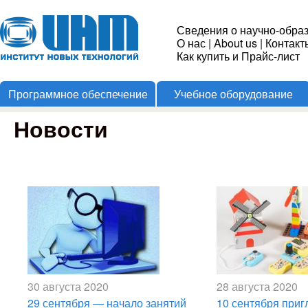
Пере
Институт
Сведения о научно-обра
О нас
|
About us
|
Контакт
Новых
Как купить и Прайс-лист
Программное обеспечение
Учебное оборудование
Технологий
Новости
30 августа 2020
28 августа 2020
29 сентября — начало занятий
10 сентября при