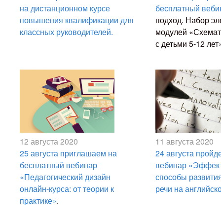
на дистанционном курсе
бесплатный веби
повышения квалификации для
подход. Набор э
классных руководителей.
модулей
«
Схемат
с детьми 5-12 лет
12 августа 2020
11 августа 2020
25 августа приглашаем на
24 августа пройд
бесплатный вебинар
вебинар «Эффек
«Педагогический дизайн
способы развити
онлайн-курса: от теории к
речи на английск
практике»
.