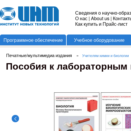
Пере
Институт
Сведения о научно-обра
О нас
|
About us
|
Контакт
Новых
Как купить и Прайс-лист
Программное обеспечение
Учебное оборудование
Технологий
Печатные/мультимедиа издания
»
Учителям химии и биологии
Вы здесь
Пособия к лабораторным 