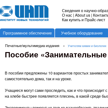
Пере
Институт
Сведения о научно-обра
О нас
|
About us
|
Контакт
Новых
Как купить и Прайс-лист
Программное обеспечение
Учебное оборудование
Технологий
Печатные/мультимедиа издания
»
Учителям химии и биологии
Вы здесь
Пособие «Занимательные
В пособии предложены 10 вариантов простых занимател
самостоятельно дома, так и на уроке.
Учащиеся могут сами проследить, как и что происходит с
на хлебе быстрее появляется плесень, в какой среде бы
Эксперименты помогут не только разнообразить традицио