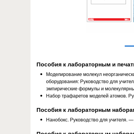
Пособия к лабораторным и печа
Моделирование молекул неорганически
оборудования: Руководство для учителя
эмпирические формулы и молекулярны
Набор трафаретов моделей атомов. Рук
Пособия к лабораторным набор
Нанобокс. Руководство для учителя. — 
Пособия к лабораторным набор