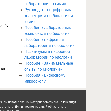
лаборатории по химии
.
Руководство к цифровым
коллекциям по биологии и
химии
с. (5
Пособия к лабораторным
комплектам по биологии
Пособия к цифровым
лабораториям по биологии
Практикумы в цифровой
лаборатории по биологии
Пособие «Занимательные
ния:
опыты по биологии»
Пособия к цифровому
микроскопу
ичном использовании материалов ссылка на Институт
язательна. Для интернет-изданий обязательна
www.int-edu.ru