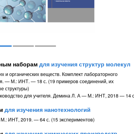
тным наборам
для изучения структур молекул
х и органических веществ. Комплект лабораторного
. — М.: ИНТ. — 18 с. (19 примеров соединений, их
е структуры)
оводство для учителя. Демина Л. А — М.: ИНТ, 2018 — 14 с
ам
для изучения нанотехнологий
М.: ИНТ, 2019. — 64 с. (15 экспериментов)
ам
для изучения химических производств