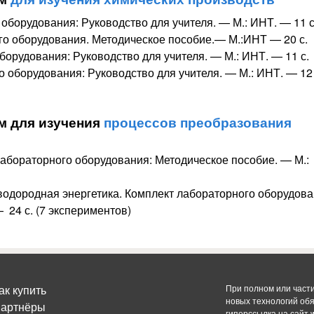
оборудования: Руководство для учителя. — М.: ИНТ. — 11 с
го оборудования. Методическое пособие.— М.:ИНТ — 20 с.
борудования: Руководство для учителя. — М.: ИНТ. — 11 с.
 оборудования: Руководство для учителя. — М.: ИНТ. — 12 
м для изучения
процессов преобразования
абораторного оборудования: Методическое пособие. — М.:
водородная энергетика. Комплект лабораторного оборудова
 24 с. (7 экспериментов)
ак купить
При полном или част
новых технологий об
артнёры
гиперссылка на сайт