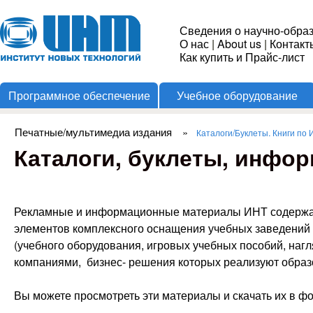
Пере
Институт
Сведения о научно-обра
О нас
|
About us
|
Контакт
Новых
Как купить и Прайс-лист
Программное обеспечение
Учебное оборудование
Технологий
Печатные/мультимедиа издания
»
Каталоги/Буклеты. Книги по 
Вы здесь
Каталоги, буклеты, инфо
Рекламные и информационные материалы ИНТ содержат 
элементов комплексного оснащения учебных заведений 
(учебного оборудования, игровых учебных пособий, наг
компаниями, бизнес- решения которых реализуют обра
Вы можете просмотреть эти материалы и скачать их в 