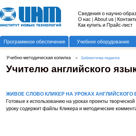
Пере
Институт
Сведения о научно-обра
О нас
|
About us
|
Контакт
Новых
Как купить и Прайс-лист
Программное обеспечение
Учебное оборудование
Технологий
Учебно-методическая копилка
»
Библиотечка педагога
Вы здесь
Учителю английского язы
ЖИВОЕ СЛОВО КЛИКЕР НА УРОКАХ АНГЛИЙСКОГО 
Готовые к использованию на уроках проекты творческо
уроку содержит файлы Кликера и методические коммента