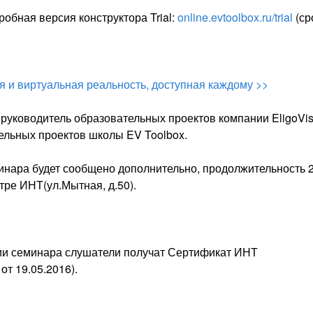
обная версия конструктора Trial:
online.evtoolbox.ru/trial
(ср
я и виртуальная реальность, доступная каждому >>
руководитель образовательных проектов компании EligoVis
ельных проектов школы EV Toolbox.
инара будет сообщено дополнительно, продолжительность 
тре ИНТ(ул.Мытная, д.50).
и семинара слушатели получат Сертификат ИНТ
т 19.05.2016).