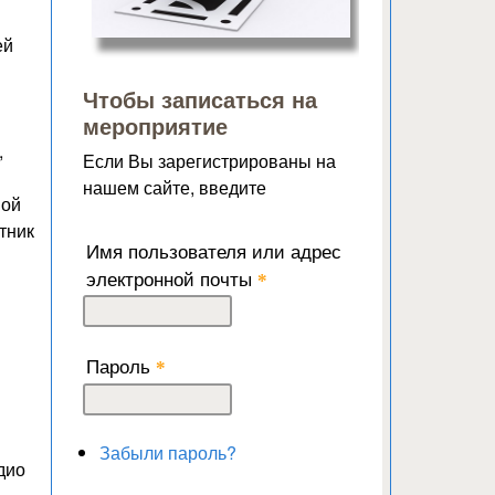
ей
Чтобы записаться на
мероприятие
,
Если Вы зарегистрированы на
нашем сайте, введите
ной
тник
Имя пользователя или адрес
электронной почты
*
Пароль
*
Забыли пароль?
дио