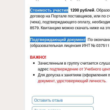
Стоимость участия
1200 рублей
. Образ
договор на Портале поставщиков, или по с
(чека), подтверждающего оплату, необход
8579. Квитанцию можно скачать ниже на эт
Подтверждающий документ
По окончани
(образовательная лицензия ИНТ № 037511 о
ВАЖНО!
Зачисленным в группу считается слуш
адрес
подтверждение от Учебного цент
Для допуска к занятиям (оформления 
документ, удостоверяющий личность.
Оставить отзыв