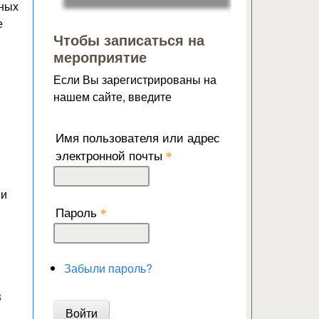
бных
е
Чтобы записаться на
мероприятие
Если Вы зарегистрированы на
нашем сайте, введите
Имя пользователя или адрес
электронной почты
*
ми
Пароль
*
Забыли пароль?
3