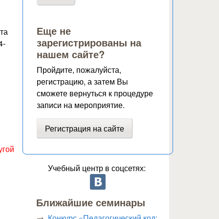
в
Еще не
нта
зарегистрированы на
4-
нашем сайте?
Пройдите, пожалуйста,
регистрацию, а затем Вы
сможете вернуться к процедуре
записи на мероприятие.
Регистрация на сайте
угой
Учебный центр в соцсетях:
Ближайшие семинары
Конкурс «Педагогический код: