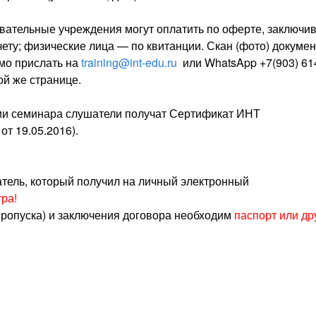
овательные учреждения могут оплатить по оферте, заключи
чету; физические лица — по квитанции. Скан (фото) докуме
имо прислать на
training@int-edu.ru
или WhatsApp +7(903) 61
ой же странице.
и семинара слушатели получат Сертификат ИНТ
т 19.05.2016).
атель, который получил на личный электронный
ра!
пропуска) и заключения договора необходим
паспорт или др