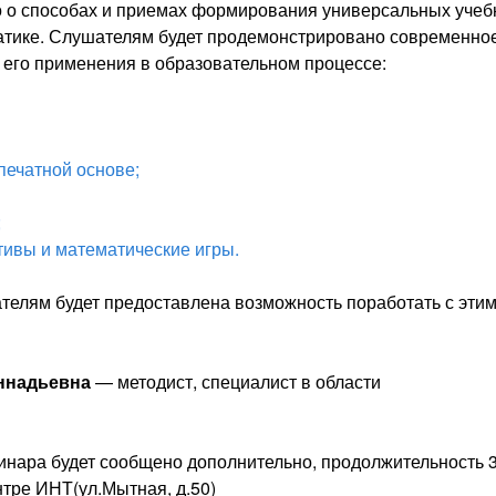
 о способах и приемах формирования универсальных уче
атике. Слушателям будет продемонстрировано современно
 его применения в образовательном процессе:
печатной основе;
;
ивы и математические игры.
ателям будет предоставлена возможность поработать с эти
ннадьевна
— методист, специалист в области
ара будет сообщено дополнительно, продолжительность 
нтре ИНТ(ул.Мытная, д.50)