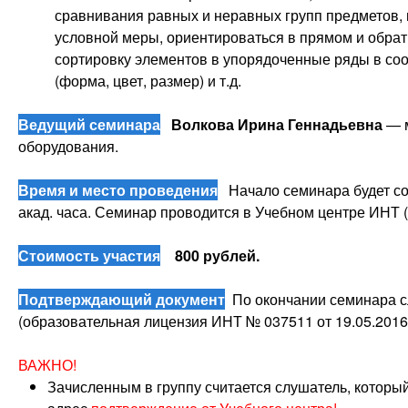
сравнивания равных и неравных групп предметов,
условной меры, ориентироваться в прямом и обрат
сортировку элементов в упорядоченные ряды в со
(форма, цвет, размер) и т.д.
Ведущий семинара
Волкова Ирина Геннадьевна
— 
оборудования.
Время и место проведения
Начало семинара будет с
акад. часа. Семинар проводится в Учебном центре ИНТ (у
Стоимость участия
800 рублей.
Подтверждающий документ
По окончании семинара с
(образовательная лицензия ИНТ № 037511 от 19.05.2016
ВАЖНО!
Зачисленным в группу считается слушатель, которы