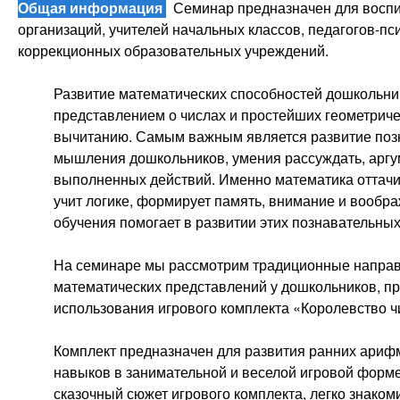
Общая информация
Семинар предназначен для воспи
организаций, учителей начальных классов, педагогов-пс
коррекционных образовательных учреждений.
Развитие математических способностей дошкольни
представлением о числах и простейших геометриче
вычитанию. Самым важным является развитие позн
мышления дошкольников, умения рассуждать, аргу
выполненных действий. Именно математика оттачив
учит логике, формирует память, внимание и вообра
обучения помогает в развитии этих познавательны
На семинаре мы рассмотрим традиционные напра
математических представлений у дошкольников, п
использования игрового комплекта «Королевство ч
Комплект предназначен для развития ранних ариф
навыков в занимательной и веселой игровой форме,
сказочный сюжет игрового комплекта, легко знакоми