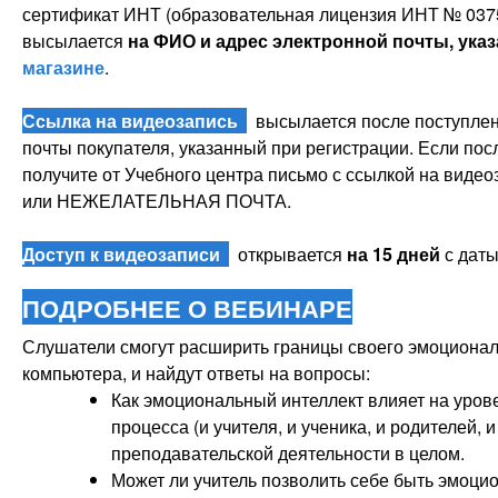
сертификат ИНТ (образовательная лицензия ИНТ № 0375
высылается
на ФИО и адрес электронной почты, ука
магазине
.
Ссылка на видеозапись
высылается после поступлени
почты покупателя, указанный при регистрации. Если пос
получите от Учебного центра письмо с ссылкой на видео
или НЕЖЕЛАТЕЛЬНАЯ ПОЧТА.
Доступ к видеозаписи
открывается
на 15 дней
с даты
ПОДРОБНЕЕ О ВЕБИНАРЕ
Слушатели смогут расширить границы своего эмоциональ
компьютера, и найдут ответы на вопросы:
Как эмоциональный интеллект влияет на урове
процесса (и учителя, и ученика, и родителей,
преподавательской деятельности в целом.
Может ли учитель позволить себе быть эмоци