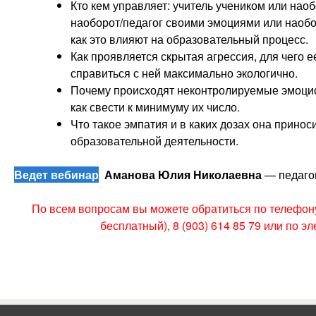
Кто кем управляет: учитель учеником или нао
наоборот/педагог своими эмоциями или наобор
как это влияют на образовательный процесс.
Как проявляется скрытая агрессия, для чего е
справиться с ней максимально экологично.
Почему происходят неконтролируемые эмоцио
как свести к минимуму их число.
Что такое эмпатия и в каких дозах она принос
образовательной деятельности.
Ведет вебинар
Аманова Юлия Николаевна
— педагог
По всем вопросам вы можете обратиться по телефону 
бесплатный), 8 (903) 614 85 79 или по э