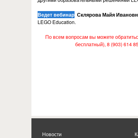
Ведет вебинар
Склярова Майя Иванов
LEGO Education.
По всем вопросам вы можете обратиться
бесплатный), 8 (903) 614 8
Новости
К