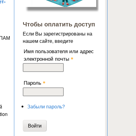
ет-
Чтобы оплатить доступ
Если Вы зарегистрированы на
 СПАМ
нашем сайте, введите
Имя пользователя или адрес
электронной почты
*
Пароль
*
Забыли пароль?
й
tion