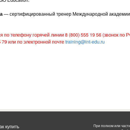
на
— сертифицированный тренер Международной академии
 по телефону горячей линии 8 (800) 555 19 56 (звонок по 
5 79 или по электронной почте
training@int-edu.ru
ак купить
При полном или част