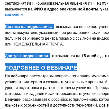
сертификат ИНТ (образовательная лицензия ИНТ № 0375
высылается
на ФИО и адрес электронной почты, ука
магазине
.
Ссылка на видеозапись
высылается после поступлени
почты покупателя, указанный при регистрации. Если пос
получите от Учебного центра письмо с ссылкой на видео
или НЕЖЕЛАТЕЛЬНАЯ ПОЧТА.
Доступ к видеозаписи
открывается
на 15 дней
с даты
ПОДРОБНЕЕ О ВЕБИНАРЕ
На вебинаре рассмотрены вопросы генерации мультиме
усваивать материал и создавать уникальные проекты. А
уровни подготовки и разные интересы учеников. Препод
материалы и задания и заинтересовывать учеников чере
Ведущий рассказывает о российских приложениях, которы
языковых особенностей и доступности технологий. Все 