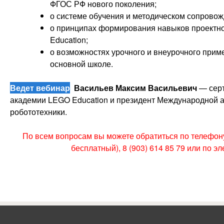
ФГОС РФ нового поколения;
о системе обучения и методическом сопрово
о принципах формирования навыков проектно
Education;
о возможностях урочного и внеурочного прим
основной школе.
Ведет вебинар
Васильев Максим Васильевич
— сер
академии LEGO Education и президент Международной а
робототехники.
По всем вопросам вы можете обратиться по телефону 
бесплатный), 8 (903) 614 85 79 или по э