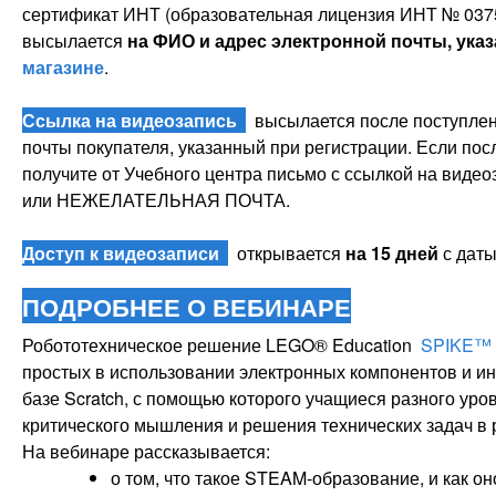
сертификат ИНТ (образовательная лицензия ИНТ № 0375
высылается
на ФИО и адрес электронной почты, ука
магазине
.
Ссылка на видеозапись
высылается после поступлени
почты покупателя, указанный при регистрации. Если пос
получите от Учебного центра письмо с ссылкой на видео
или НЕЖЕЛАТЕЛЬНАЯ ПОЧТА.
Доступ к видеозаписи
открывается
на 15 дней
с даты
ПОДРОБНЕЕ О ВЕБИНАРЕ
Робототехническое решение LEGO® Education
SPIKE™ 
простых в использовании электронных компонентов и и
базе Scratch, с помощью которого учащиеся разного уро
критического мышления и решения технических задач в 
На вебинаре рассказывается:
о том, что такое STEAM-образование, и как 