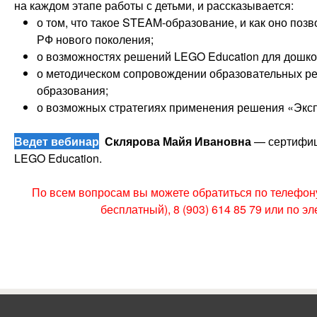
на каждом этапе работы с детьми, и рассказывается:
о том, что такое STEAM-образование, и как оно по
РФ нового поколения;
о возможностях решений LEGO Education для дошко
о методическом сопровождении образовательных р
образования;
о возможных стратегиях применения решения «Экс
Ведет вебинар
Склярова Майя Ивановна
— сертифиц
LEGO Education.
По всем вопросам вы можете обратиться по телефону 
бесплатный), 8 (903) 614 85 79 или по э