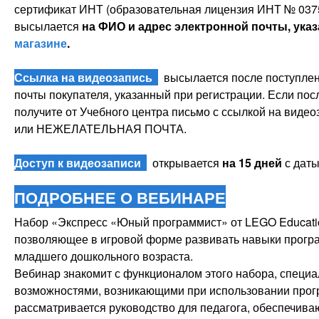
сертификат ИНТ (образовательная лицензия ИНТ № 0375
высылается
на ФИО и адрес электронной почты, ука
магазине
.
Ссылка на видеозапись
высылается после поступлени
почты покупателя, указанный при регистрации. Если пос
получите от Учебного центра письмо с ссылкой на видео
или НЕЖЕЛАТЕЛЬНАЯ ПОЧТА.
Доступ к видеозаписи
открывается
на 15 дней
с даты
ПОДРОБНЕЕ О ВЕБИНАРЕ
Набор «Экспресс «Юный программист» от LEGO Educati
позволяющее в игровой форме развивать навыки прогр
младшего дошкольного возраста.
Вебинар знакомит с функционалом этого набора, спец
возможностями, возникающими при использовании прог
рассматривается руководство для педагога, обеспечив