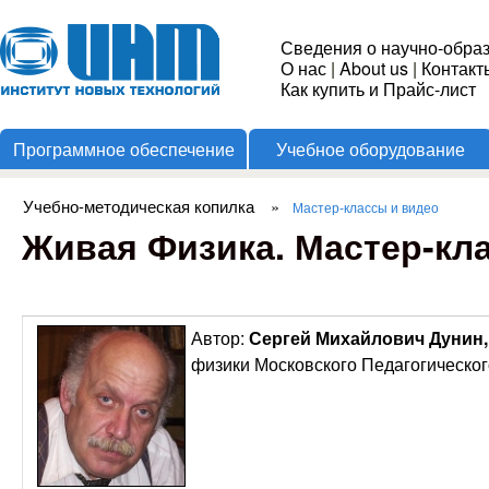
Пере
Институт
Сведения о научно-обра
О нас
|
About us
|
Контакт
Новых
Как купить и Прайс-лист
Программное обеспечение
Учебное оборудование
Технологий
Учебно-методическая копилка
»
Мастер-классы и видео
Вы здесь
Живая Физика. Мастер-кл
Автор:
Сергей Михайлович Дунин
физики Московского Педагогическог