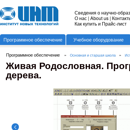
Пере
Институт
Сведения о научно-обра
О нас
|
About us
|
Контакт
Новых
Как купить и Прайс-лист
Программное обеспечение
Учебное оборудование
Технологий
Программное обеспечение
»
»
Основная и старшая школа
Ис
Вы здесь
Живая Родословная. Прог
дерева.