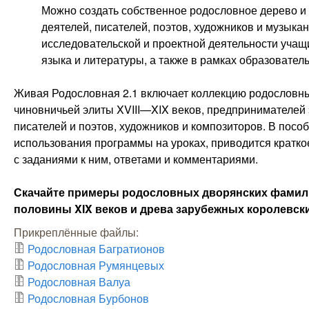
Можно создать собственное родословное дерево и 
деятелей, писателей, поэтов, художников и музыка
исследовательской и проектной деятельности учащи
языка и литературы, а также в рамках образовател
Живая Родословная 2.1 включает коллекцию родословн
чиновничьей элиты XVIII—XIX веков, предпринимателей
писателей и поэтов, художников и композиторов. В посо
использования программы на уроках, приводится кратк
с заданиями к ним, ответами и комментариями.
Скачайте примеры родословных дворянских фамилий
половины XIX веков и древа зарубежных королевски
Прикреплённые файлы:
Родословная Багратионов
Родословная Румянцевых
Родословная Валуа
Родословная Бурбонов