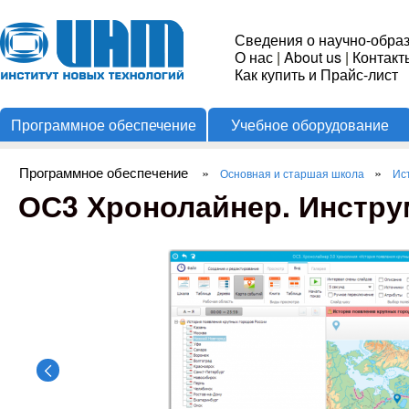
Пере
Институт
Сведения о научно-обра
О нас
|
About us
|
Контакт
Новых
Как купить и Прайс-лист
Программное обеспечение
Учебное оборудование
Технологий
Программное обеспечение
»
»
Основная и старшая школа
Ис
Вы здесь
ОС3 Хронолайнер. Инстру