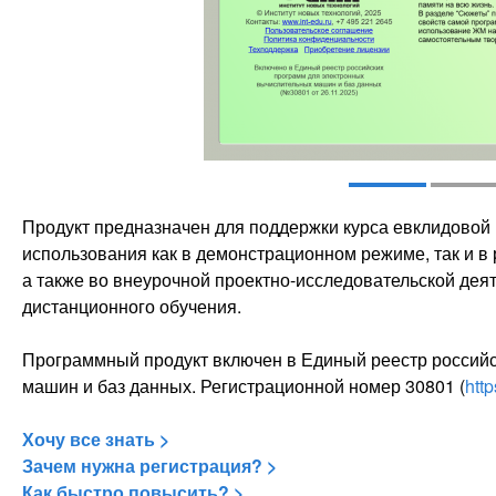
Продукт предназначен для поддержки курса евклидовой
использования как в демонстрационном режиме, так и в
а также во внеурочной проектно-исследовательской деят
дистанционного обучения.
Программный продукт включен в Единый реестр россий
машин и баз данных. Регистрационной номер 30801 (
http
Хочу все знать >
Зачем нужна регистрация? >
Как быстро повысить? >