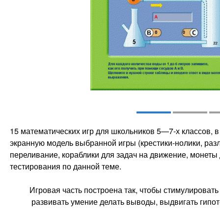
15 математических игр для школьников 5—7-х классов, в
экранную модель выбранной игры (крестики-нолики, разл
переливание, кораблики для задач на движение, монеты д
тестирования по данной теме.
Игровая часть построена так, чтобы стимулировать
развивать умение делать выводы, выдвигать гипоте