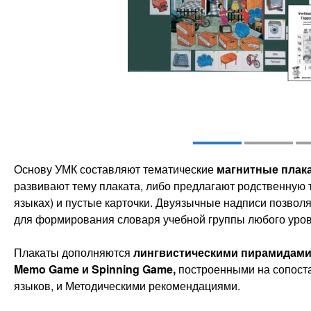
Основу УМК составляют тематические
магнитные плак
развивают тему плаката, либо предлагают родственную те
языках) и пустые карточки. Двуязычные надписи позвол
для формирования словаря учебной группы любого уров
Плакаты дополняются
лингвистическими пирамидам
Memo
Game
и
Spinning
Game
,
построенными на сопоста
языков, и Методическими рекомендациями.