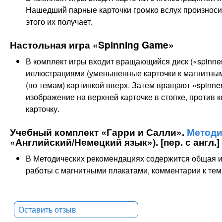
Нашедший парные карточки громко вслух произноси
этого их получает.
Настольная игра «Spinning Game»
В комплект игры входит вращающийся диск («spinner
иллюстрациями (уменьшенные карточки к магнитным 
(по темам) картинкой вверх. Затем вращают «spinner
изображение на верхней карточке в стопке, против к
карточку.
Учебный комплект «Гарри и Салли».
Методи
«Английский/Немецкий язык»). [пер. с англ.] 
В Методических рекомендациях содержится общая 
работы с магнитными плакатами, комментарии к тем
Оставить отзыв